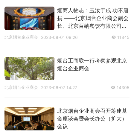
烟商人物志：玉汝于成 功不唐
捐 ——北京烟台企业商会副会
长、北京百纳餐饮有限公司总
经理李天真
北京烟台企业商会
2023-08-01 09:26
11845
烟台工商联一行考察参观北京
烟台企业商会
北京烟台企业商会
2023-06-07 14:27
14305
​北京烟台企业商会召开筹建基
金座谈会暨会长办公（扩大）
会议