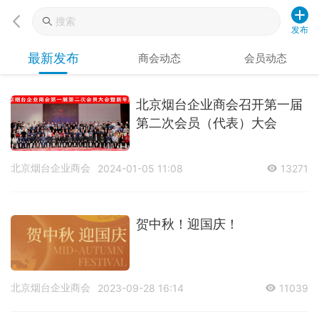
发布
最新发布
商会动态
会员动态
北京烟台企业商会召开第一届
第二次会员（代表）大会
北京烟台企业商会
2024-01-05 11:08
13271
贺中秋！迎国庆！
北京烟台企业商会
2023-09-28 16:14
11039